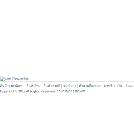
สินค้าราคาพิเศษ
สินค้าใหม่
สินค้าขายดี
การจัดส่ง
คำถามที่พบบ่อย
การชำระเงิน
ติดต่
Copyright © 2012 All Rights Reserved.
กระดาษกล่องแป้ง
™