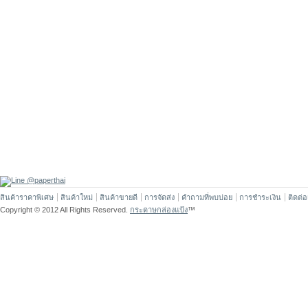
สินค้าราคาพิเศษ
สินค้าใหม่
สินค้าขายดี
การจัดส่ง
คำถามที่พบบ่อย
การชำระเงิน
ติดต่
Copyright © 2012 All Rights Reserved.
กระดาษกล่องแป้ง
™